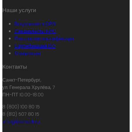
Наши услуги
Вступление в СРО
Специалисты НРС
Повышение квалификации
Сертификация ISO
О компании
Контакты
Санкт-Петербург,
ул. Генерала Хрулёва, 7
ПН-ПТ 10.00-18.00
8 (800) 100 80 15
8 (812) 507 80 15
info@tkonsalt.ru