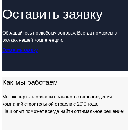
Оставить заявку
Обращайтесь по любому вопросу. Всегда поможем в
рамках нашей компетенции.
Оставить заявку
Как мы работаем
Мы эксперты в области правового сопровождения
компаний строительной отрасли с 2010 года.
Наш опыт поможет всегда найти оптимальное решение!