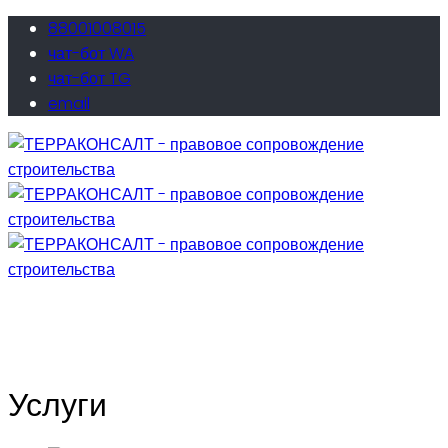
88001008015
чат-бот WA
чат-бот TG
email
Услуги