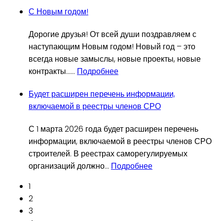
С Новым годом!
Дорогие друзья! От всей души поздравляем с
наступающим Новым годом! Новый год – это
всегда новые замыслы, новые проекты, новые
контракты…
…
Подробнее
Будет расширен перечень информации,
включаемой в реестры членов СРО
С 1 марта 2026 года будет расширен перечень
информации, включаемой в реестры членов СРО
строителей. В реестрах саморегулируемых
организаций должно
…
Подробнее
1
2
3