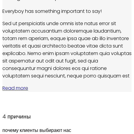
Everyboy has something important to say!
Sed ut perspiciatis unde omnis iste natus error sit
voluptatem accusantium doloremque laudantium,
totam rem aperiam, eaque ipsa quae ab illo inventore
veritatis et quasi architecto beatae vitae dicta sunt
explicabo. Nemo enim ipsam voluptatem quia voluptas
sit aspernatur aut odit aut fugit, sed quia
consequuntur magni dolores eos qui ratione
voluptatem sequi nesciunt, neque porro quisquam est
Read more
4 причины
почему клиенты выбирают нас