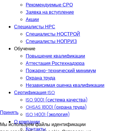
Рекомендуемые СРО
Заявка на вступление
Акции
Специалисты НРС
Специалисты НОСТРОЙ
Специалисты НОПРИЗ
Обучение
Повышение квалификации
Аттестация Ростехнадзора
Пожарно-технический минимум
Охрана труда
Независимая оценка квалификации
Сертификация ISO
ISO 9001 (система качества)
OHSAS 18001 (охрана труда)
Принять
ISO 14001 (экология)
О компании
Мы используем файлы идентификации
Контакты