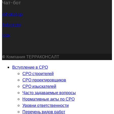
Чат-бот
WhatsApp
Telegram
Max
©
Компания ТЕРРАКОНСАЛТ
Вступление в СРО
СРО строителей
СРО проектировщиков
СРО изыскателей
Часто задаваемые вопросы
Нормативные акты по СРО
Уровни ответственности
Перечень видов работ