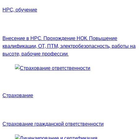
НРС, обучение
Внесение в НРС. Прохождение НОК. Повышение
квалификации, ОТ, ПТМ, электробезопасность, работы на
высоте, рабочие профессии.
Страхование
Страхование гражданской ответственности