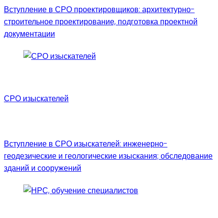
Вступление в СРО проектировщиков: архитектурно-
строительное проектирование, подготовка проектной
документации
СРО изыскателей
Вступление в СРО изыскателей: инженерно-
геодезические и геологические изыскания; обследование
зданий и сооружений