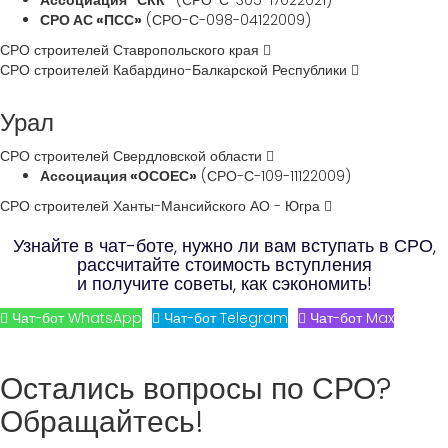
Ассоциация "СКК"
(СРО-С-305-17022021)
СРО АС «ПСС»
(СРО-С-098-04122009)
СРО строителей Ставропольского края
СРО строителей Кабардино-Балкарской Республики
Урал
СРО строителей Свердловской области
Ассоциация «ОСОЕС»
(СРО-С-109-11122009)
СРО строителей Ханты-Мансийского АО - Югра
Узнайте в чат-боте, нужно ли вам вступать в СРО,
рассчитайте стоимость вступления
и получите советы, как сэкономить!
Чат-бот WhatsApp
Чат-бот Telegram
Чат-бот Max
Остались вопросы по СРО?
Обращайтесь!