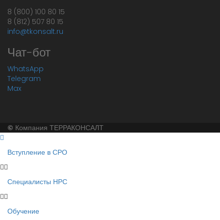
8 (800) 100 80 15
8 (812) 507 80 15
info@tkonsalt.ru
Чат-бот
WhatsApp
Telegram
Max
©
Компания ТЕРРАКОНСАЛТ
Вступление в СРО
Специалисты НРС
Обучение