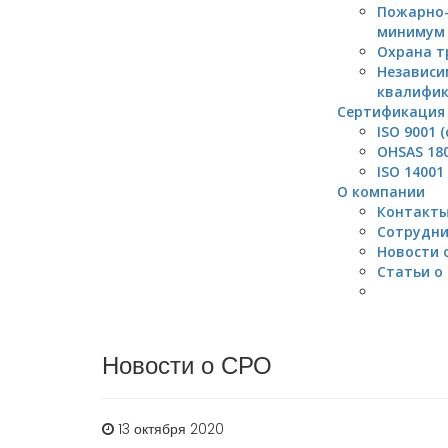
Пожарно-
минимум
Охрана т
Независи
квалифи
Сертификация 
ISO 9001 
OHSAS 180
ISO 14001
О компании
Контакт
Сотрудни
Новости 
Статьи о
Новости о СРО
13 октября 2020