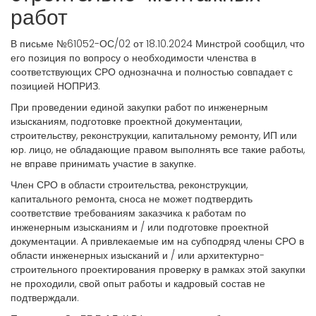
работ
В письме №61052-ОС/02 от 18.10.2024 Минстрой сообщил, что
его позиция по вопросу о необходимости членства в
соответствующих СРО однозначна и полностью совпадает с
позицией НОПРИЗ.
При проведении единой закупки работ по инженерным
изысканиям, подготовке проектной документации,
строительству, реконструкции, капитальному ремонту, ИП или
юр. лицо, не обладающие правом выполнять все такие работы,
не вправе принимать участие в закупке.
Член СРО в области строительства, реконструкции,
капитального ремонта, сноса не может подтвердить
соответствие требованиям заказчика к работам по
инженерным изысканиям и / или подготовке проектной
документации. А привлекаемые им на субподряд члены СРО в
области инженерных изысканий и / или архитектурно-
строительного проектирования проверку в рамках этой закупки
не проходили, свой опыт работы и кадровый состав не
подтверждали.