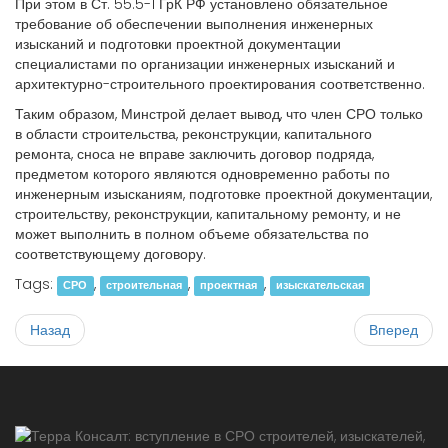
При этом в Ст. 55.5-1 ГрК РФ установлено обязательное
требование об обеспечении выполнения инженерных
изысканий и подготовки проектной документации
специалистами по организации инженерных изысканий и
архитектурно-строительного проектирования соответственно.
Таким образом, Минстрой делает вывод, что член СРО только
в области строительства, реконструкции, капитального
ремонта, сноса не вправе заключить договор подряда,
предметом которого являются одновременно работы по
инженерным изысканиям, подготовке проектной документации,
строительству, реконструкции, капитальному ремонту, и не
может выполнить в полном объеме обязательства по
соответствующему договору.
Tags:
,
,
,
СРО
строительная
проектная
изыскательская
Назад
Вперед