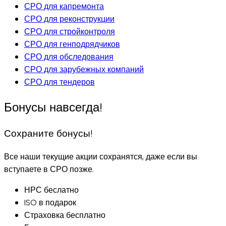
СРО для капремонта
СРО для реконструкции
СРО для стройконтроля
СРО для генподрядчиков
СРО для обследования
СРО для зарубежных компаний
СРО для тендеров
Бонусы навсегда!
Сохраните бонусы!
Все наши текущие акции сохранятся, даже если вы
вступаете в СРО позже.
НРС беслатно
ISO в подарок
Страховка бесплатно