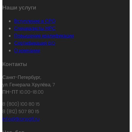
Наши услуги
Вступление в СРО
Специалисты НРС
Повышение квалификации
Сертификация ISO
О компании
Контакты
Санкт-Петербург,
ул. Генерала Хрулёва, 7
ПН-ПТ 10.00-18.00
8 (800) 100 80 15
8 (812) 507 80 15
info@tkonsalt.ru