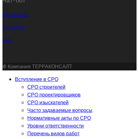
Чат-бот
WhatsApp
Telegram
Max
©
Компания ТЕРРАКОНСАЛТ
Вступление в СРО
СРО строителей
СРО проектировщиков
СРО изыскателей
Часто задаваемые вопросы
Нормативные акты по СРО
Уровни ответственности
Перечень видов работ